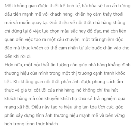
Một không gian được thiết kế tinh tế, hài hòa sẽ tạo ấn tượng
đầu tiên mạnh mẽ với khách hàng, khiến họ cảm thấy thoải
mái và muốn quay lại. Giới thiệu về nội thất nhà hàng không
chỉ dừng lại ở việc lựa chọn màu sắc hay đồ đạc, mà còn liên
quan đến việc tạo ra một câu chuyện, một trải nghiệm độc
đáo mà thực khách có thể cảm nhận từ lúc bước chân vào cho
đến khi rời đi.
Hơn nữa, một nội thất ấn tượng còn giúp nhà hàng khẳng định
thương hiệu của mình trong một thị trường cạnh tranh khốc
liệt. Khi không gian nội thất phản ánh được phong cách ẩm
thực và giá trị cốt lõi của nhà hàng, nó không chỉ thu hút
khách hàng mà còn khuyến khích họ chia sẻ trải nghiệm qua
mạng xã hội. Điều này tạo ra hiệu ứng lan tỏa tích cực, góp
phần xây dựng hình ảnh thương hiệu mạnh mẽ và bền vững
hơn trong lòng thực khách.