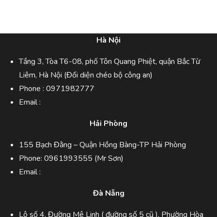
Hà Nội
Tầng 3, Tòa T6-08, phố Tôn Quang Phiệt, quận Bắc Từ
Liêm, Hà Nội (Đối diện chéo bộ công an)
Phone :
0971982777
Email :
Hải Phòng
155 Bạch Đằng – Quận Hồng Bàng-TP Hải Phòng
Phone:
0961993555
(Mr Sơn)
Email :
Đà Nẵng
Lô số 4, Đường Mê Linh ( đường số 5 cũ ), Phường Hòa