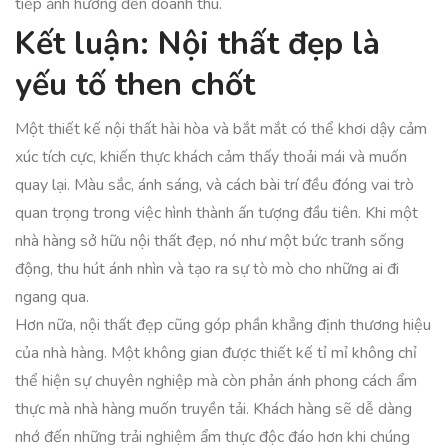
tiếp ảnh hưởng đến doanh thu.
Kết luận: Nội thất đẹp là
yếu tố then chốt
Một thiết kế nội thất hài hòa và bắt mắt có thể khơi dậy cảm
xúc tích cực, khiến thực khách cảm thấy thoải mái và muốn
quay lại. Màu sắc, ánh sáng, và cách bài trí đều đóng vai trò
quan trọng trong việc hình thành ấn tượng đầu tiên. Khi một
nhà hàng sở hữu nội thất đẹp, nó như một bức tranh sống
động, thu hút ánh nhìn và tạo ra sự tò mò cho những ai đi
ngang qua.
Hơn nữa, nội thất đẹp cũng góp phần khẳng định thương hiệu
của nhà hàng. Một không gian được thiết kế tỉ mỉ không chỉ
thể hiện sự chuyên nghiệp mà còn phản ánh phong cách ẩm
thực mà nhà hàng muốn truyền tải. Khách hàng sẽ dễ dàng
nhớ đến những trải nghiệm ẩm thực độc đáo hơn khi chúng