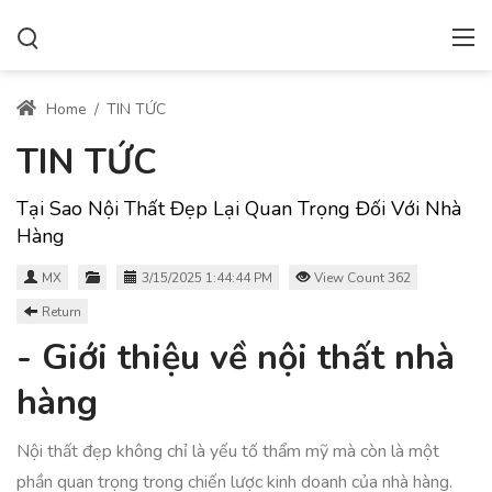
Home
/
TIN TỨC
TIN TỨC
Tại Sao Nội Thất Đẹp Lại Quan Trọng Đối Với Nhà
Hàng
MX
3/15/2025 1:44:44 PM
View Count 362
Return
- Giới thiệu về nội thất nhà
hàng
Nội thất đẹp không chỉ là yếu tố thẩm mỹ mà còn là một
phần quan trọng trong chiến lược kinh doanh của nhà hàng.