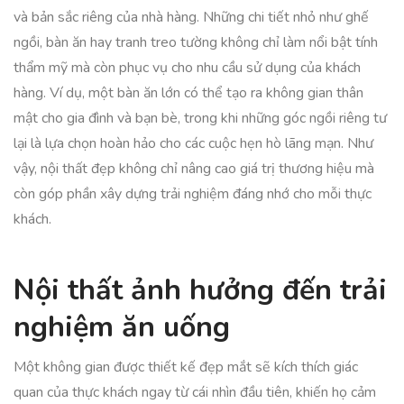
và bản sắc riêng của nhà hàng. Những chi tiết nhỏ như ghế
ngồi, bàn ăn hay tranh treo tường không chỉ làm nổi bật tính
thẩm mỹ mà còn phục vụ cho nhu cầu sử dụng của khách
hàng. Ví dụ, một bàn ăn lớn có thể tạo ra không gian thân
mật cho gia đình và bạn bè, trong khi những góc ngồi riêng tư
lại là lựa chọn hoàn hảo cho các cuộc hẹn hò lãng mạn. Như
vậy, nội thất đẹp không chỉ nâng cao giá trị thương hiệu mà
còn góp phần xây dựng trải nghiệm đáng nhớ cho mỗi thực
khách.
Nội thất ảnh hưởng đến trải
nghiệm ăn uống
Một không gian được thiết kế đẹp mắt sẽ kích thích giác
quan của thực khách ngay từ cái nhìn đầu tiên, khiến họ cảm