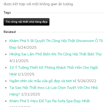
được kết hợp với một không gian ấn tượng.
Tags
Thi công nội thất nhà hàng đẹp
Related
Khám Phá 5 Bí Quyết Thi Công Nội Thất Showroom Ô Tô
Đẹp
5/24/2025
Những Sai Lầm Phổ Biến Khi Thi Công Nội Thất Biệt Thự
4/11/2025
10 Ý Tưởng Thiết Kế Phòng Khách Thổi Hồn Cho Ngôi
Nhà!
1/1/2025
Ngắm nhìn các mẫu cửa gỗ đẹp và tinh tế
5/26/2022
Tại Sao Nội Thất Inox Là Lựa Chọn Tuyệt Vời Cho Nhà
Hàng?
1/31/2025
Khám Phá 5 Mẹo Để Tạo Ra Sofa Spa Đẹp Nhất