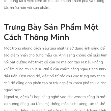
chỉ dừng lại ở việc xem xe mà còn muốn khám phá và tương
tác nhiều hơn với sản phẩm.
Trưng Bày Sản Phẩm Một
Cách Thông Minh
Một trong những cách hiệu quả nhất là sử dụng ánh sáng để
tạo điểm nhấn cho từng mẫu xe. Ánh sáng không chỉ giúp làm
nổi bật đường nét thiết kế của xe mà còn tạo ra bầu không
khí ấm cúng, thu hút sự chú ý của khách hàng ngay từ cái nhìn
đầu tiên. Bên cạnh đó, việc bố trí các khu vực trưng bày theo
chủ đề cũng góp phần tạo ra trải nghiệm khám phá thú vị cho
người xem.
Ngoài ra, việc kết hợp công nghệ vào showroom cũng là một
xu hướng đáng lưu tâm. Hệ thống màn hình tương tác có thể
cung cấp thông tin chi tiết về sản phẩm, giúp khách hàng hình