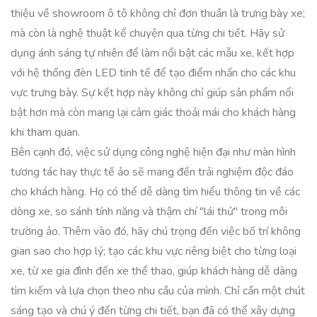
thiệu về showroom ô tô không chỉ đơn thuần là trưng bày xe;
mà còn là nghệ thuật kể chuyện qua từng chi tiết. Hãy sử
dụng ánh sáng tự nhiên để làm nổi bật các mẫu xe, kết hợp
với hệ thống đèn LED tinh tế để tạo điểm nhấn cho các khu
vực trưng bày. Sự kết hợp này không chỉ giúp sản phẩm nổi
bật hơn mà còn mang lại cảm giác thoải mái cho khách hàng
khi tham quan.
Bên cạnh đó, việc sử dụng công nghệ hiện đại như màn hình
tương tác hay thực tế ảo sẽ mang đến trải nghiệm độc đáo
cho khách hàng. Họ có thể dễ dàng tìm hiểu thông tin về các
dòng xe, so sánh tính năng và thậm chí "lái thử" trong môi
trường ảo. Thêm vào đó, hãy chú trọng đến việc bố trí không
gian sao cho hợp lý; tạo các khu vực riêng biệt cho từng loại
xe, từ xe gia đình đến xe thể thao, giúp khách hàng dễ dàng
tìm kiếm và lựa chọn theo nhu cầu của mình. Chỉ cần một chút
sáng tạo và chú ý đến từng chi tiết, bạn đã có thể xây dựng