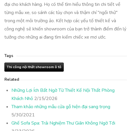
đại cho khách hàng. Họ có thể tìm hiểu thông tin chi tiết về
từng mẫu xe, so sánh các tùy chọn và thậm chí "ngồi thử"
trong một môi trường ảo. Kết hợp các yếu tố thiết kế và
công nghệ sẽ khiến showroom của bạn trở thành điểm đến lý
tưởng cho những ai đang tìm kiếm chiếc xe mơ ước.
Tags
Thi công nội thất showroom ô tô
Related
Những Lợi Ích Bất Ngờ Từ Thiết Kế Nội Thất Phòng
Khách Nhỏ
2/15/2026
Tham khảo những mẫu cửa gỗ hiện đại sang trọng
5/30/2021
Ghế Sofa Spa: Trải Nghiệm Thư Giãn Không Ngờ Tới