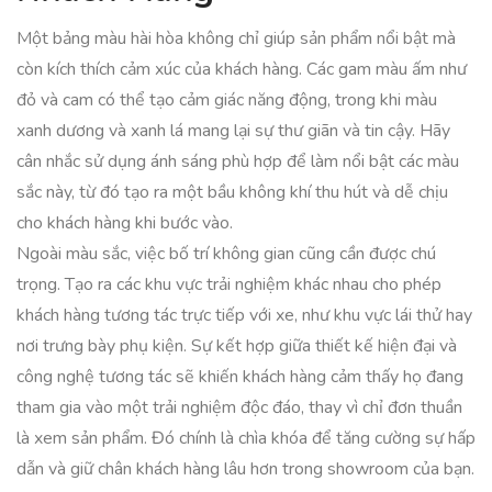
Một bảng màu hài hòa không chỉ giúp sản phẩm nổi bật mà
còn kích thích cảm xúc của khách hàng. Các gam màu ấm như
đỏ và cam có thể tạo cảm giác năng động, trong khi màu
xanh dương và xanh lá mang lại sự thư giãn và tin cậy. Hãy
cân nhắc sử dụng ánh sáng phù hợp để làm nổi bật các màu
sắc này, từ đó tạo ra một bầu không khí thu hút và dễ chịu
cho khách hàng khi bước vào.
Ngoài màu sắc, việc bố trí không gian cũng cần được chú
trọng. Tạo ra các khu vực trải nghiệm khác nhau cho phép
khách hàng tương tác trực tiếp với xe, như khu vực lái thử hay
nơi trưng bày phụ kiện. Sự kết hợp giữa thiết kế hiện đại và
công nghệ tương tác sẽ khiến khách hàng cảm thấy họ đang
tham gia vào một trải nghiệm độc đáo, thay vì chỉ đơn thuần
là xem sản phẩm. Đó chính là chìa khóa để tăng cường sự hấp
dẫn và giữ chân khách hàng lâu hơn trong showroom của bạn.