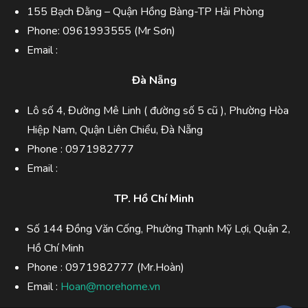
155 Bạch Đằng – Quận Hồng Bàng-TP Hải Phòng
Phone:
0961993555
(Mr Sơn)
Email :
Đà Nẵng
Lô số 4, Đường Mê Linh ( đường số 5 cũ ), Phường Hòa
Hiệp Nam, Quận Liên Chiểu, Đà Nẵng
Phone :
0971982777
Email :
TP. Hồ Chí Minh
Số 144 Đồng Văn Cống, Phường Thạnh Mỹ Lợi, Quận 2,
Hồ Chí Minh
Phone :
0971982777 (Mr.Hoàn)
Email :
Hoan@morehome.vn