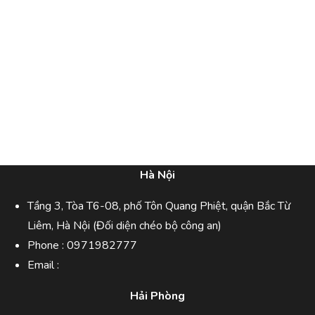
Hà Nội
Tầng 3, Tòa T6-08, phố Tôn Quang Phiệt, quận Bắc Từ
Liêm, Hà Nội (Đối diện chéo bộ công an)
Phone :
0971982777
Email :
Hải Phòng