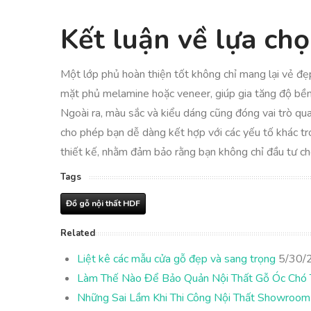
Kết luận về lựa ch
Một lớp phủ hoàn thiện tốt không chỉ mang lại vẻ đẹ
mặt phủ melamine hoặc veneer, giúp gia tăng độ bề
Ngoài ra, màu sắc và kiểu dáng cũng đóng vai trò qua
cho phép bạn dễ dàng kết hợp với các yếu tố khác tro
thiết kế, nhằm đảm bảo rằng bạn không chỉ đầu tư 
Tags
Đồ gỗ nội thất HDF
Related
Liệt kê các mẫu cửa gỗ đẹp và sang trọng
5/30/
Làm Thế Nào Để Bảo Quản Nội Thất Gỗ Óc Chó 
Những Sai Lầm Khi Thi Công Nội Thất Showroom