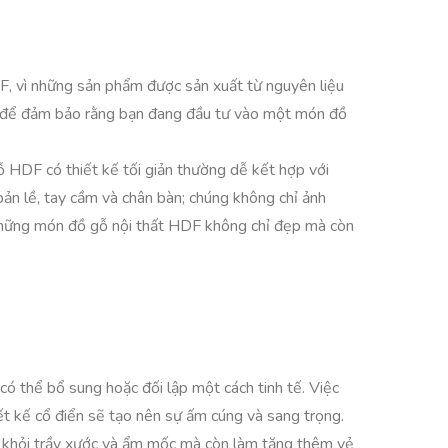
, vì những sản phẩm được sản xuất từ nguyên liệu
ng để đảm bảo rằng bạn đang đầu tư vào một món đồ
 HDF có thiết kế tối giản thường dễ kết hợp với
 bản lề, tay cầm và chân bàn; chúng không chỉ ảnh
những món đồ gỗ nội thất HDF không chỉ đẹp mà còn
ó thể bổ sung hoặc đối lập một cách tinh tế. Việc
ết kế cổ điển sẽ tạo nên sự ấm cúng và sang trọng.
m khỏi trầy xước và ẩm mốc mà còn làm tăng thêm vẻ