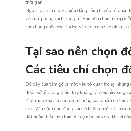
thời gian.
Ngoài ra, màu sắc và kiểu dáng cũng là yếu tố quan 
với mọi phong cách trang trí. Bạn nên chọn những mẫ
các chứng nhận chất lượng và bảo hành sản phẩm trướ
Tại sao nên chọn 
Các tiêu chí chọn 
Độ dày của tấm gỗ là một yếu tố quan trọng; những 
được xử lý chống thấm hay không, vì điều này sẽ giúp
Một mẹo khác là nên chọn những sản phẩm có thiết kế
lịch. Màu sắc cũng đóng vai trò không nhỏ; các tông 
tiết hoàn thiện như bản lề, tay nắm và keo dán, vì đ