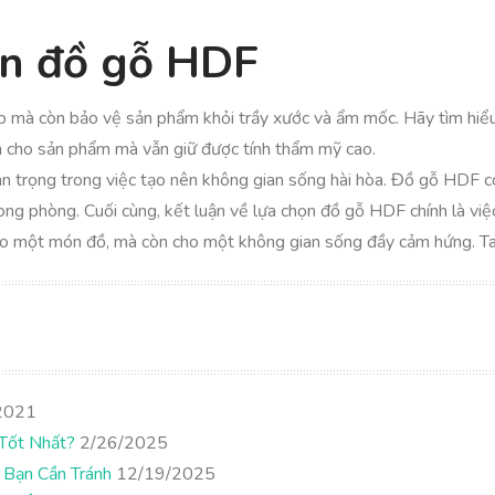
ọn đồ gỗ HDF
p mà còn bảo vệ sản phẩm khỏi trầy xước và ẩm mốc. Hãy tìm hiểu
n cho sản phẩm mà vẫn giữ được tính thẩm mỹ cao.
n trọng trong việc tạo nên không gian sống hài hòa. Đồ gỗ HDF có
ng phòng. Cuối cùng, kết luận về lựa chọn đồ gỗ HDF chính là việc
cho một món đồ, mà còn cho một không gian sống đầy cảm hứng. T
2021
Tốt Nhất?
2/26/2025
 Bạn Cần Tránh
12/19/2025