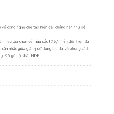
 về công nghệ chế tạo hiện đại, chẳng hạn như bề
 nhiều lựa chọn về màu sắc từ tự nhiên đến hiện đại,
 cân nhắc giữa giá trị sử dụng lâu dài và phong cách
ag: Đồ gỗ nội thất HDF