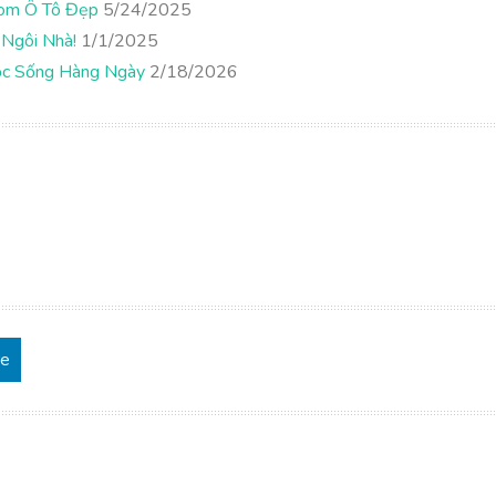
oom Ô Tô Đẹp
5/24/2025
 Ngôi Nhà!
1/1/2025
uộc Sống Hàng Ngày
2/18/2026
re