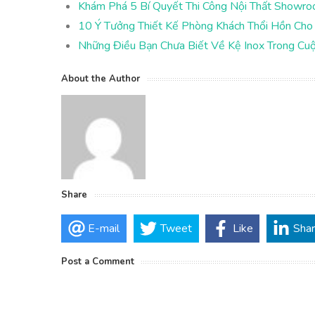
Khám Phá 5 Bí Quyết Thi Công Nội Thất Showr
10 Ý Tưởng Thiết Kế Phòng Khách Thổi Hồn Cho
Những Điều Bạn Chưa Biết Về Kệ Inox Trong C
About the Author
Share
E-mail
Tweet
Like
Sha
Post a Comment