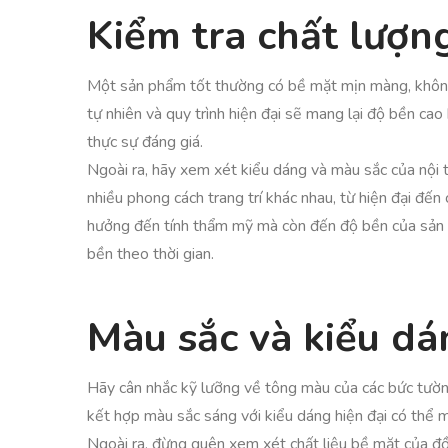
Kiểm tra chất lượ
Một sản phẩm tốt thường có bề mặt mịn màng, không 
tự nhiên và quy trình hiện đại sẽ mang lại độ bền 
thực sự đáng giá.
Ngoài ra, hãy xem xét kiểu dáng và màu sắc của nội 
nhiều phong cách trang trí khác nhau, từ hiện đại đến
hưởng đến tính thẩm mỹ mà còn đến độ bền của sản 
bền theo thời gian.
Màu sắc và kiểu d
Hãy cân nhắc kỹ lưỡng về tông màu của các bức tường
kết hợp màu sắc sáng với kiểu dáng hiện đại có thể 
Ngoài ra, đừng quên xem xét chất liệu bề mặt của đ