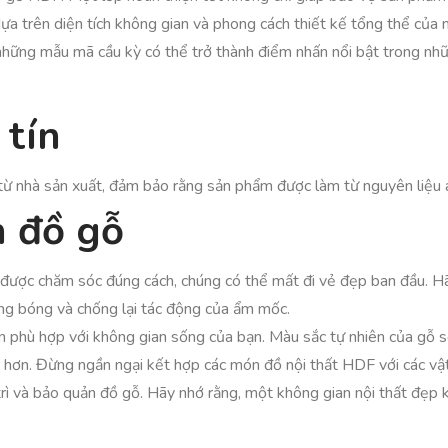
a trên diện tích không gian và phong cách thiết kế tổng thể của
 những mẫu mã cầu kỳ có thể trở thành điểm nhấn nổi bật trong nhữ
 tín
ừ nhà sản xuất, đảm bảo rằng sản phẩm được làm từ nguyên liệu an
n đồ gỗ
ược chăm sóc đúng cách, chúng có thể mất đi vẻ đẹp ban đầu. H
ng bóng và chống lại tác động của ẩm mốc.
n phù hợp với không gian sống của bạn. Màu sắc tự nhiên của gỗ s
 hơn. Đừng ngần ngại kết hợp các món đồ nội thất HDF với các vật
 trì và bảo quản đồ gỗ. Hãy nhớ rằng, một không gian nội thất đẹp