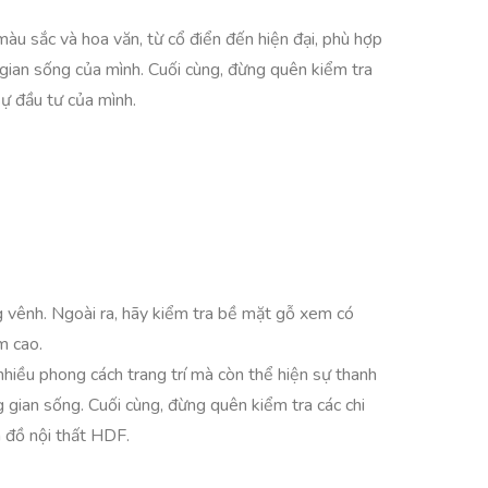
àu sắc và hoa văn, từ cổ điển đến hiện đại, phù hợp
 gian sống của mình. Cuối cùng, đừng quên kiểm tra
ự đầu tư của mình.
 vênh. Ngoài ra, hãy kiểm tra bề mặt gỗ xem có
m cao.
hiều phong cách trang trí mà còn thể hiện sự thanh
 gian sống. Cuối cùng, đừng quên kiểm tra các chi
a đồ nội thất HDF.