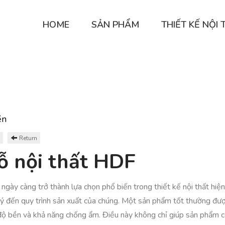
HOME
SẢN PHẨM
THIẾT KẾ NỘI 
ền
Return
gỗ nội thất HDF
gày càng trở thành lựa chọn phổ biến trong thiết kế nội thất hiệ
 ý đến quy trình sản xuất của chúng. Một sản phẩm tốt thường được
ộ bền và khả năng chống ẩm. Điều này không chỉ giúp sản phẩm có 