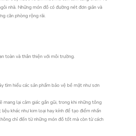
 ngôi nhà. Những món đồ có đường nét đơn giản và
ng căn phòng rộng rãi.
 toàn và thân thiện với môi trường.
ãy tìm hiểu các sản phẩm bảo vệ bề mặt như sơn
ẽ mang lại cảm giác gần gũi, trong khi những tông
 liệu khác như kim loại hay kính để tạo điểm nhấn
 không chỉ đến từ những món đồ tốt mà còn từ cách