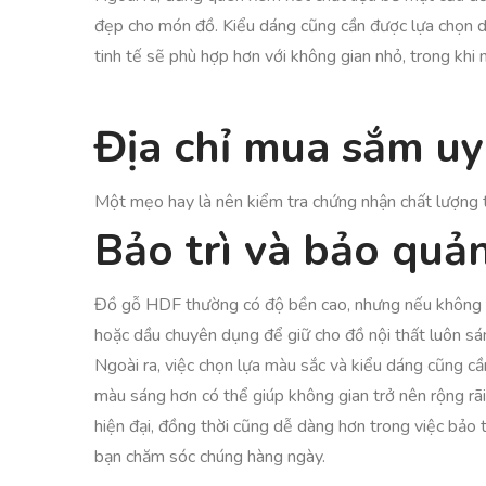
đẹp cho món đồ. Kiểu dáng cũng cần được lựa chọn dự
tinh tế sẽ phù hợp hơn với không gian nhỏ, trong khi
Địa chỉ mua sắm uy
Một mẹo hay là nên kiểm tra chứng nhận chất lượng t
Bảo trì và bảo quả
Đồ gỗ HDF thường có độ bền cao, nhưng nếu không đ
hoặc dầu chuyên dụng để giữ cho đồ nội thất luôn sá
Ngoài ra, việc chọn lựa màu sắc và kiểu dáng cũng cầ
màu sáng hơn có thể giúp không gian trở nên rộng rãi
hiện đại, đồng thời cũng dễ dàng hơn trong việc bảo
bạn chăm sóc chúng hàng ngày.