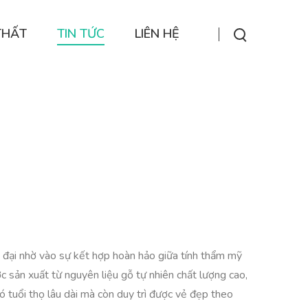
THẤT
TIN TỨC
LIÊN HỆ
n đại nhờ vào sự kết hợp hoàn hảo giữa tính thẩm mỹ
 sản xuất từ nguyên liệu gỗ tự nhiên chất lượng cao,
tuổi thọ lâu dài mà còn duy trì được vẻ đẹp theo