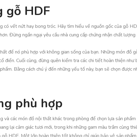
ng gỗ HDF
có vết nứt hay bong tróc. Hãy tìm hiểu về nguồn gốc của gỗ HDF
cao hơn. Đừng ngần ngại yêu cầu nhà cung cấp chứng nhận chất lượ
thất để nó phù hợp với không gian sống của bạn. Những món đồ gỗ
 cổ điển. Cuối cùng, đừng quên kiểm tra các chi tiết hoàn thiện như
phẩm. Bằng cách chú ý đến những yếu tố này, bạn sẽ chọn được 
áng phù hợp
 và các món đồ nội thất khác trong phòng để chọn lựa sản phẩm c
mang lại cảm giác tươi mới, trong khi những gam màu trầm cùng thi
ồ gỗ HDF. Một lớp hoàn thiện tốt không chỉ giúp bảo vệ sản phẩ