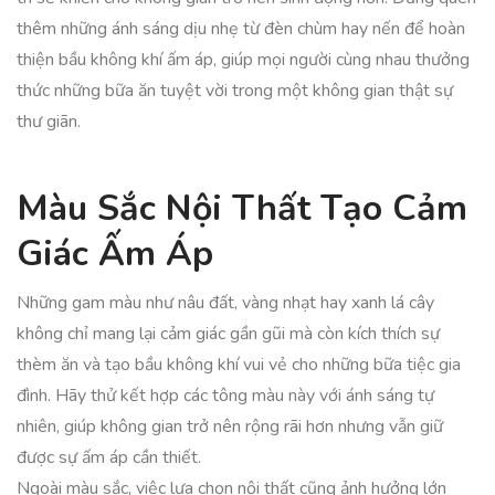
thêm những ánh sáng dịu nhẹ từ đèn chùm hay nến để hoàn
thiện bầu không khí ấm áp, giúp mọi người cùng nhau thưởng
thức những bữa ăn tuyệt vời trong một không gian thật sự
thư giãn.
Màu Sắc Nội Thất Tạo Cảm
Giác Ấm Áp
Những gam màu như nâu đất, vàng nhạt hay xanh lá cây
không chỉ mang lại cảm giác gần gũi mà còn kích thích sự
thèm ăn và tạo bầu không khí vui vẻ cho những bữa tiệc gia
đình. Hãy thử kết hợp các tông màu này với ánh sáng tự
nhiên, giúp không gian trở nên rộng rãi hơn nhưng vẫn giữ
được sự ấm áp cần thiết.
Ngoài màu sắc, việc lựa chọn nội thất cũng ảnh hưởng lớn