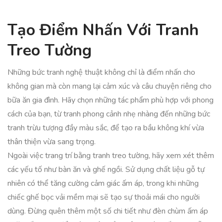
Tạo Điểm Nhấn Với Tranh
Treo Tường
Những bức tranh nghệ thuật không chỉ là điểm nhấn cho
không gian mà còn mang lại cảm xúc và câu chuyện riêng cho
bữa ăn gia đình. Hãy chọn những tác phẩm phù hợp với phong
cách của bạn, từ tranh phong cảnh nhẹ nhàng đến những bức
tranh trừu tượng đầy màu sắc, để tạo ra bầu không khí vừa
thân thiện vừa sang trọng.
Ngoài việc trang trí bằng tranh treo tường, hãy xem xét thêm
các yếu tố như bàn ăn và ghế ngồi. Sử dụng chất liệu gỗ tự
nhiên có thể tăng cường cảm giác ấm áp, trong khi những
chiếc ghế bọc vải mềm mại sẽ tạo sự thoải mái cho người
dùng. Đừng quên thêm một số chi tiết như đèn chùm ấm áp