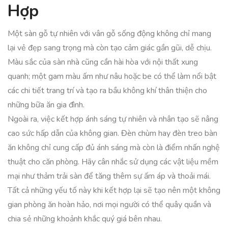
Hợp
Một sàn gỗ tự nhiên với vân gỗ sống động không chỉ mang
lại vẻ đẹp sang trọng mà còn tạo cảm giác gần gũi, dễ chịu.
Màu sắc của sàn nhà cũng cần hài hòa với nội thất xung
quanh; một gam màu ấm như nâu hoặc be có thể làm nổi bật
các chi tiết trang trí và tạo ra bầu không khí thân thiện cho
những bữa ăn gia đình.
Ngoài ra, việc kết hợp ánh sáng tự nhiên và nhân tạo sẽ nâng
cao sức hấp dẫn của không gian. Đèn chùm hay đèn treo bàn
ăn không chỉ cung cấp đủ ánh sáng mà còn là điểm nhấn nghệ
thuật cho căn phòng. Hãy cân nhắc sử dụng các vật liệu mềm
mại như thảm trải sàn để tăng thêm sự ấm áp và thoải mái.
Tất cả những yếu tố này khi kết hợp lại sẽ tạo nên một không
gian phòng ăn hoàn hảo, nơi mọi người có thể quây quần và
chia sẻ những khoảnh khắc quý giá bên nhau.