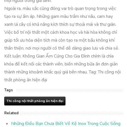
mọi người trong gia đình.
Ngoài ra, màu sắc cũng đóng vai trò quan trọng trong việc
tạo ra sự ấm áp. Những gam màu trầm như nâu, cam hay
xanh lá cây có khả năng kích thích sự thoải mái và thư giãn.
Việc bố trí nội thất một cách khoa học và hài hòa không chỉ
giúp tối ưu hóa diện tích mà còn tạo ra một bầu không khí
thân thiện, nơi mọi người có thể dễ dàng giao lưu và chia sẻ.
Kết luận: Không Gian Ấm Cúng Cho Gia Đình chính là chìa
khóa để kết nối các thành viên, biến những bữa ăn đơn giản
thành những khoảnh khắc quý giá bên nhau. Tag: Thi công nội
thất phòng ăn hiện đại
Tags
Thi công nội thất phòng ăn hiện đại
Related
Những Điều Bạn Chưa Biết Về Kệ Inox Trong Cuộc Sống