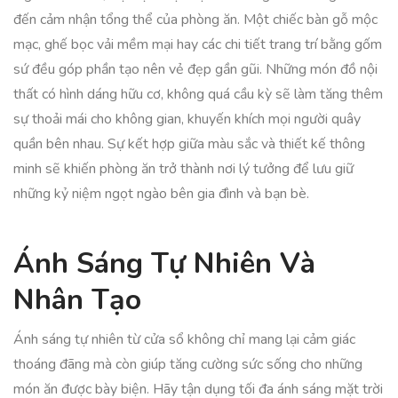
đến cảm nhận tổng thể của phòng ăn. Một chiếc bàn gỗ mộc
mạc, ghế bọc vải mềm mại hay các chi tiết trang trí bằng gốm
sứ đều góp phần tạo nên vẻ đẹp gần gũi. Những món đồ nội
thất có hình dáng hữu cơ, không quá cầu kỳ sẽ làm tăng thêm
sự thoải mái cho không gian, khuyến khích mọi người quây
quần bên nhau. Sự kết hợp giữa màu sắc và thiết kế thông
minh sẽ khiến phòng ăn trở thành nơi lý tưởng để lưu giữ
những kỷ niệm ngọt ngào bên gia đình và bạn bè.
Ánh Sáng Tự Nhiên Và
Nhân Tạo
Ánh sáng tự nhiên từ cửa sổ không chỉ mang lại cảm giác
thoáng đãng mà còn giúp tăng cường sức sống cho những
món ăn được bày biện. Hãy tận dụng tối đa ánh sáng mặt trời