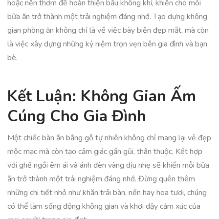
hoặc nến thơm để hoàn thiện bầu không khí, khiến cho mỗi
bữa ăn trở thành một trải nghiệm đáng nhớ. Tạo dựng không
gian phòng ăn không chỉ là về việc bày biện đẹp mắt, mà còn
là việc xây dựng những kỷ niệm trọn vẹn bên gia đình và bạn
bè.
Kết Luận: Không Gian Ấm
Cúng Cho Gia Đình
Một chiếc bàn ăn bằng gỗ tự nhiên không chỉ mang lại vẻ đẹp
mộc mạc mà còn tạo cảm giác gần gũi, thân thuộc. Kết hợp
với ghế ngồi êm ái và ánh đèn vàng dịu nhẹ sẽ khiến mỗi bữa
ăn trở thành một trải nghiệm đáng nhớ. Đừng quên thêm
những chi tiết nhỏ như khăn trải bàn, nến hay hoa tươi, chúng
có thể làm sống động không gian và khơi dậy cảm xúc của