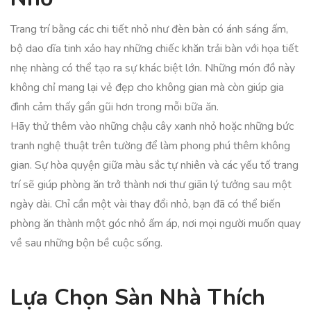
Trang trí bằng các chi tiết nhỏ như đèn bàn có ánh sáng ấm,
bộ dao dĩa tinh xảo hay những chiếc khăn trải bàn với họa tiết
nhẹ nhàng có thể tạo ra sự khác biệt lớn. Những món đồ này
không chỉ mang lại vẻ đẹp cho không gian mà còn giúp gia
đình cảm thấy gần gũi hơn trong mỗi bữa ăn.
Hãy thử thêm vào những chậu cây xanh nhỏ hoặc những bức
tranh nghệ thuật trên tường để làm phong phú thêm không
gian. Sự hòa quyện giữa màu sắc tự nhiên và các yếu tố trang
trí sẽ giúp phòng ăn trở thành nơi thư giãn lý tưởng sau một
ngày dài. Chỉ cần một vài thay đổi nhỏ, bạn đã có thể biến
phòng ăn thành một góc nhỏ ấm áp, nơi mọi người muốn quay
về sau những bộn bề cuộc sống.
Lựa Chọn Sàn Nhà Thích