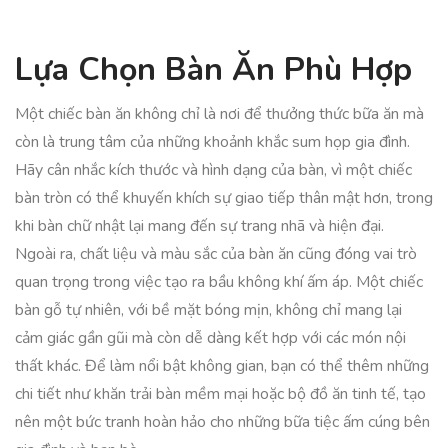
Lựa Chọn Bàn Ăn Phù Hợp
Một chiếc bàn ăn không chỉ là nơi để thưởng thức bữa ăn mà
còn là trung tâm của những khoảnh khắc sum họp gia đình.
Hãy cân nhắc kích thước và hình dạng của bàn, vì một chiếc
bàn tròn có thể khuyến khích sự giao tiếp thân mật hơn, trong
khi bàn chữ nhật lại mang đến sự trang nhã và hiện đại.
Ngoài ra, chất liệu và màu sắc của bàn ăn cũng đóng vai trò
quan trọng trong việc tạo ra bầu không khí ấm áp. Một chiếc
bàn gỗ tự nhiên, với bề mặt bóng mịn, không chỉ mang lại
cảm giác gần gũi mà còn dễ dàng kết hợp với các món nội
thất khác. Để làm nổi bật không gian, bạn có thể thêm những
chi tiết như khăn trải bàn mềm mại hoặc bộ đồ ăn tinh tế, tạo
nên một bức tranh hoàn hảo cho những bữa tiệc ấm cúng bên