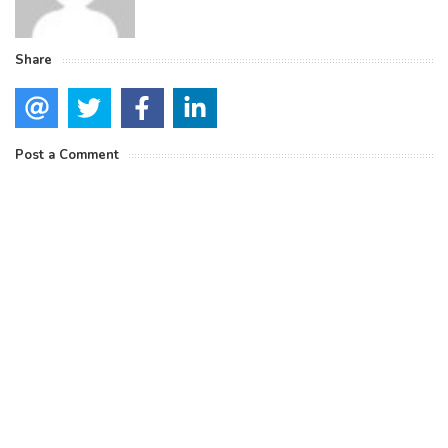
Share
Post a Comment