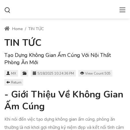
Home
/
TIN TỨC
TIN TỨC
Tạo Dựng Không Gian Ấm Cúng Với Nội Thất
Phòng Ăn Mới
MX
5/18/2025 10:24:36 PM
View Count 505
Return
- Giới Thiệu Về Không Gian
Ấm Cúng
Khi nói đến việc tạo dựng không gian ấm cúng, phòng ăn
thường là nơi khơi gợi những kỷ niệm đẹp và kết nối tình cảm