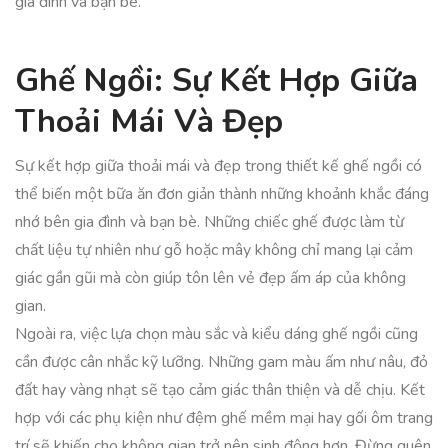
gia đình và bạn bè.
Ghế Ngồi: Sự Kết Hợp Giữa
Thoải Mái Và Đẹp
Sự kết hợp giữa thoải mái và đẹp trong thiết kế ghế ngồi có
thể biến một bữa ăn đơn giản thành những khoảnh khắc đáng
nhớ bên gia đình và bạn bè. Những chiếc ghế được làm từ
chất liệu tự nhiên như gỗ hoặc mây không chỉ mang lại cảm
giác gần gũi mà còn giúp tôn lên vẻ đẹp ấm áp của không
gian.
Ngoài ra, việc lựa chọn màu sắc và kiểu dáng ghế ngồi cũng
cần được cân nhắc kỹ lưỡng. Những gam màu ấm như nâu, đỏ
đất hay vàng nhạt sẽ tạo cảm giác thân thiện và dễ chịu. Kết
hợp với các phụ kiện như đệm ghế mềm mại hay gối ôm trang
trí sẽ khiến cho không gian trở nên sinh động hơn. Đừng quên