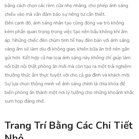
bằng cách chọn các rèm cửa nhẹ nhàng, cho phép ánh sáng
chiếu vào mà vẫn đảm bảo sự riêng tư cần thiết.
Bên cạnh đó, ánh sáng nhân tạo cũng đóng vai trò không
kém phần quan trọng trong việc tạo nên bầu không khí ấm
áp. Những chiếc đèn chùm tinh tế hay đèn bàn với ánh sáng
vàng ấm sẽ làm dịu đi không gian, khiến bữa ăn trở nên gần
gũi hơn. Kết hợp cả hai loại ánh sáng này không chỉ giúp làm
nổi bật nội thất phòng ăn mới mà còn tạo ra một trải nghiệm
thưởng thức ẩm thực tuyệt vời cho cả gia đình và khách mời.
Sự lựa chọn thông minh về ánh sáng chính là chìa khóa để
biến phòng ăn thành một nơi lý tưởng cho những khoảnh khắc
sum họp đáng nhớ.
Trang Trí Bằng Các Chi Tiết
Nhỏ