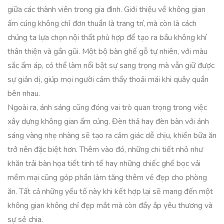
giữa các thành viên trong gia đình. Giới thiệu về không gian
ấm cúng không chỉ đơn thuần là trang trí, mà còn là cách
chúng ta lựa chọn nội thất phù hợp để tạo ra bầu không khí
thân thiện và gần gũi. Một bộ bàn ghế gỗ tự nhiên, với màu
sắc ấm áp, có thể làm nổi bật sự sang trọng mà vẫn giữ được
sự giản dị, giúp mọi người cảm thấy thoải mái khi quây quần
bên nhau.
Ngoài ra, ánh sáng cũng đóng vai trò quan trọng trong việc
xây dựng không gian ấm cúng. Đèn thả hay đèn bàn với ánh
sáng vàng nhẹ nhàng sẽ tạo ra cảm giác dễ chịu, khiến bữa ăn
trở nên đặc biệt hơn. Thêm vào đó, những chi tiết nhỏ như
khăn trải bàn họa tiết tinh tế hay những chiếc ghế bọc vải
mềm mại cũng góp phần làm tăng thêm vẻ đẹp cho phòng
ăn. Tất cả những yếu tố này khi kết hợp lại sẽ mang đến một
không gian không chỉ đẹp mắt mà còn đầy ắp yêu thương và
sự sẻ chia.