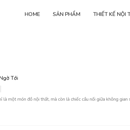
HOME
SẢN PHẨM
THIẾT KẾ NỘI 
 Ngờ Tới
là một món đồ nội thất, mà còn là chiếc cầu nối giữa không gian s