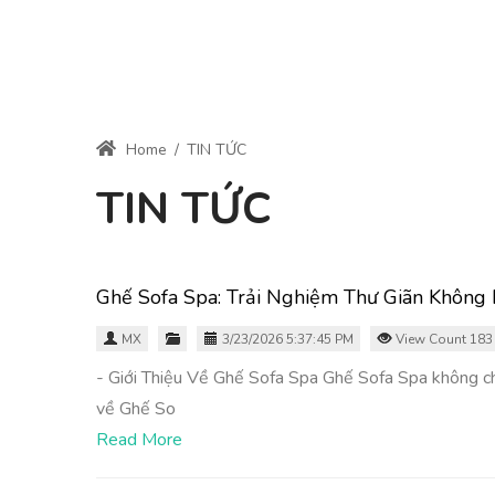
Home
/
TIN TỨC
TIN TỨC
Ghế Sofa Spa: Trải Nghiệm Thư Giãn Không
MX
3/23/2026 5:37:45 PM
View Count 183
- Giới Thiệu Về Ghế Sofa Spa Ghế Sofa Spa không chỉ 
về Ghế So
Read More