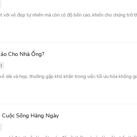
t với vẻ đẹp tự nhiên mà còn có độ bền cao, khiến cho chúng trở th
 Hảo Cho Nhà Ống?
83
t kế dài và hẹp, thường gặp khó khăn trong việc tối ưu hóa không 
ng Cuộc Sống Hàng Ngày