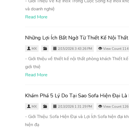
- Giới Thiệu Về Kệ Inox Trong Cuộc Sống Kệ inox khô
và doanh nghiệ
Read More
Những Lợi Ích Bất Ngờ Từ Thiết Kế Nội Thấ
MX
2/15/2026 3:43:26 PM
View Count 114
- Giới thiệu về thiết kế nội thất phòng khách Thiết 
giới thiệ
Read More
Khám Phá 5 Lý Do Tại Sao Sofa Hiện Đại Là
MX
2/13/2026 1:31:29 PM
View Count 126
- Giới Thiệu: Sofa Hiện Đại và Lợi Ích Sofa hiện đại 
hiện đạ