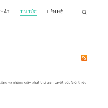
THẤT
TIN TỨC
LIÊN HỆ
ống và những giây phút thư giãn tuyệt vời. Giới thiệu