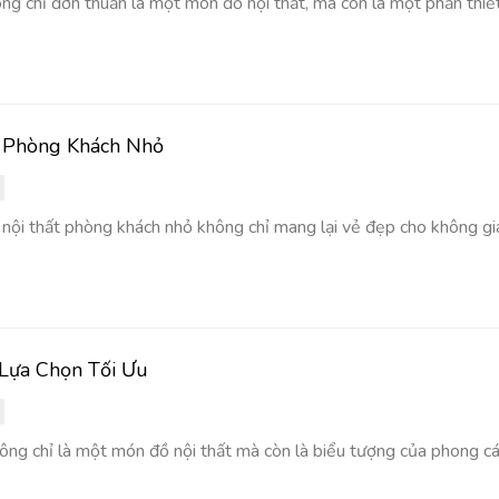
ng chỉ đơn thuần là một món đồ nội thất, mà còn là một phần thiế
t Phòng Khách Nhỏ
kế nội thất phòng khách nhỏ không chỉ mang lại vẻ đẹp cho không gi
 Lựa Chọn Tối Ưu
không chỉ là một món đồ nội thất mà còn là biểu tượng của phong các