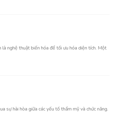
là nghệ thuật biến hóa để tối ưu hóa diện tích. Một
ua sự hài hòa giữa các yếu tố thẩm mỹ và chức năng.