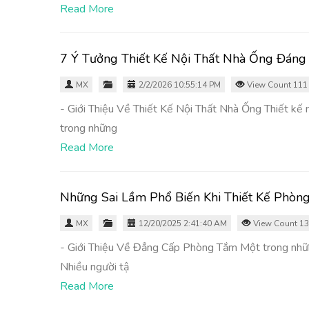
Read More
7 Ý Tưởng Thiết Kế Nội Thất Nhà Ống Đáng
MX
2/2/2026 10:55:14 PM
View Count 111
- Giới Thiệu Về Thiết Kế Nội Thất Nhà Ống Thiết kế n
trong những
Read More
Những Sai Lầm Phổ Biến Khi Thiết Kế Phòn
MX
12/20/2025 2:41:40 AM
View Count 1
- Giới Thiệu Về Đẳng Cấp Phòng Tắm Một trong những 
Nhiều người tậ
Read More