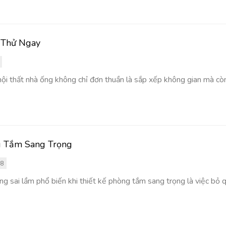
 Thử Ngay
ội thất nhà ống không chỉ đơn thuần là sắp xếp không gian mà còn 
g Tắm Sang Trọng
38
sai lầm phổ biến khi thiết kế phòng tắm sang trọng là việc bỏ q