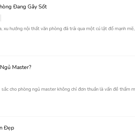
hòng Đang Gây Sốt
, xu hướng nội thất văn phòng đã trải qua một cú lật đổ mạnh mẽ,
 Ngủ Master?
u sắc cho phòng ngủ master không chỉ đơn thuần là vấn đề thẩm 
ôn Đẹp