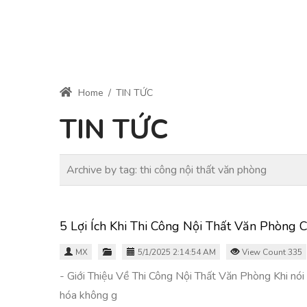
Home
/
TIN TỨC
TIN TỨC
Archive by tag:
thi công nội thất văn phòng
5 Lợi Ích Khi Thi Công Nội Thất Văn Phòng
MX
5/1/2025 2:14:54 AM
View Count 335
- Giới Thiệu Về Thi Công Nội Thất Văn Phòng Khi nói 
hóa không g