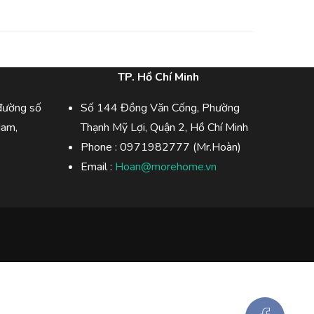
TP. Hồ Chí Minh
đường số
Số 144 Đồng Văn Cống, Phường
Nam,
Thạnh Mỹ Lợi, Quận 2, Hồ Chí Minh
Phone :
0971982777 (Mr.Hoàn)
Email :
Hoan@morehome.vn