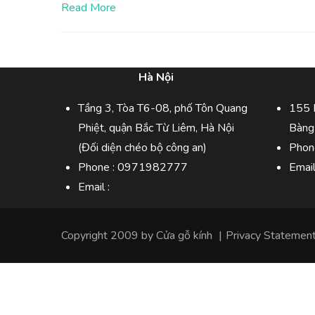
Read More
Hà Nội
Tầng 3, Tòa T6-08, phố Tôn Quang
155 
Phiệt, quận Bắc Từ Liêm, Hà Nội
Bàng
(Đối diện chéo bộ công an)
Phon
Phone :
0971982777
Emai
Email :
Copyright 2009 by
Cửa gỗ kính
|
Privacy Statemen