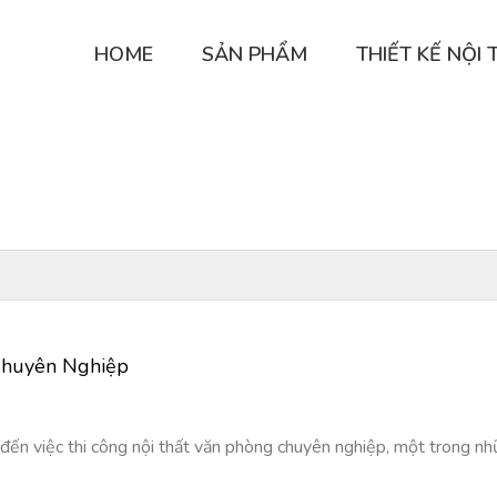
HOME
SẢN PHẨM
THIẾT KẾ NỘI 
 Chuyên Nghiệp
đến việc thi công nội thất văn phòng chuyên nghiệp, một trong nhữn