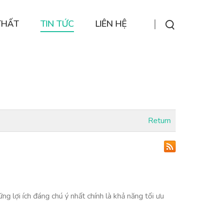
THẤT
TIN TỨC
LIÊN HỆ
Return
g lợi ích đáng chú ý nhất chính là khả năng tối ưu