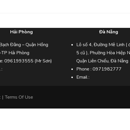
Hải Phòng
Đà Nẵng
Bạch Đằng – Quận Hồng
Lô số 4, Đường Mê Linh ( 
-TP Hải Phòng
5 cũ ), Phường Hòa Hiệp 
e:
0961993555
(Mr Sơn)
Quận Liên Chiểu, Đà Nẵng
l :
Phone :
0971982777
Email :
t
|
Terms Of Use