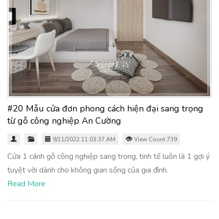
#20 Mẫu cửa đơn phong cách hiện đại sang trọng
từ gỗ công nghiệp An Cường
9/11/2022 11:03:37 AM
View Count 739
Cửa 1 cánh gỗ công nghiệp sang trọng, tinh tế luôn là 1 gợi ý
tuyệt vời dành cho không gian sống của gia đình.
Read More