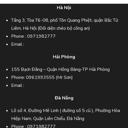
Hà Nội
Tầng 3, Tòa T6-08, phố Tôn Quang Phiệt, quận Bắc Từ
Liêm, Hà Nội (Đối diện chéo bộ công an)
Phone :
0971982777
Email :
Hải Phòng
155 Bạch Đằng – Quận Hồng Bàng-TP Hải Phòng
Phone:
0961993555
(Mr Sơn)
Email :
Đà Nẵng
Lô số 4, Đường Mê Linh ( đường số 5 cũ ), Phường Hòa
Hiệp Nam, Quận Liên Chiểu, Đà Nẵng
Phone :
0971982777