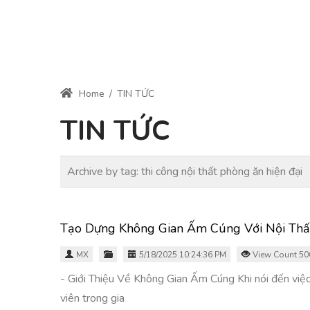
Home
/
TIN TỨC
TIN TỨC
Archive by tag:
thi công nội thất phòng ăn hiện đại
Tạo Dựng Không Gian Ấm Cúng Với Nội Thấ
MX
5/18/2025 10:24:36 PM
View Count 50
- Giới Thiệu Về Không Gian Ấm Cúng Khi nói đến việc
viên trong gia