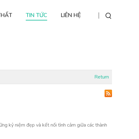
THẤT
TIN TỨC
LIÊN HỆ
Return
ững kỷ niệm đẹp và kết nối tình cảm giữa các thành