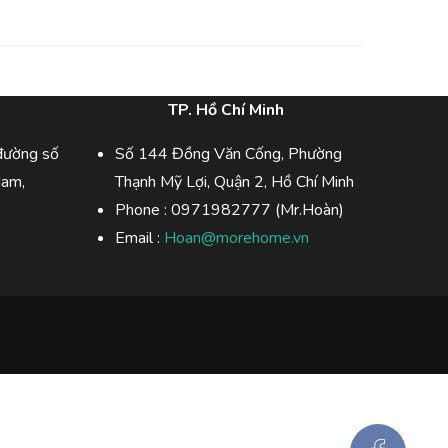
TP. Hồ Chí Minh
đường số
Số 144 Đồng Văn Cống, Phường
Nam,
Thạnh Mỹ Lợi, Quận 2, Hồ Chí Minh
Phone :
0971982777 (Mr.Hoàn)
Email :
Hoan@morehome.vn