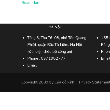
Read More
Hà Nội
Tầng 3, Tòa T6-08, phố Tôn Quang
155 
Phiệt, quận Bắc Từ Liêm, Hà Nội
Bàng
(Đối diện chéo bộ công an)
Phon
Phone :
0971982777
Emai
Email :
Copyright 2009 by
Cửa gỗ kính
|
Privacy Statemen